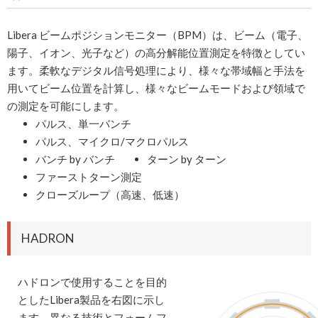
Libera ビームポジションモニター（BPM）は、ビーム（電子、
陽子、イオン、光子など）の高分解能位置測定を特徴としてい
ます。柔軟なデジタル信号処理により、様々な帯域幅と手法を
用いてビーム位置を計算し、様々なビームモードおよび領域で
の測定を可能にします。
パルス、単一バンチ
パルス、マイクロ/マクロパルス
バンチ by バンチ
ターン by ターン
ファーストターン測定
クローズループ（高速、低速）
HADRON
ハドロンで使用することを目的
としたLibera製品を右図に示し
ます。異なる技術とフォームフ