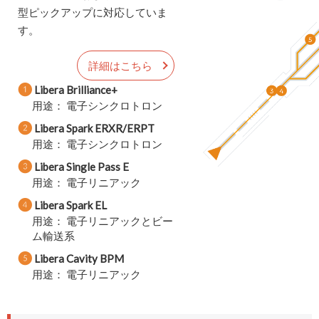
型ピックアップに対応していま
す。
詳細はこちら
❶
Libera Brilliance+
用途： 電子シンクロトロン
❷
Libera Spark ERXR/ERPT
用途： 電子シンクロトロン
❸
Libera Single Pass E
用途： 電子リニアック
❹
Libera Spark EL
用途： 電子リニアックとビー
ム輸送系
❺
Libera Cavity BPM
用途： 電子リニアック