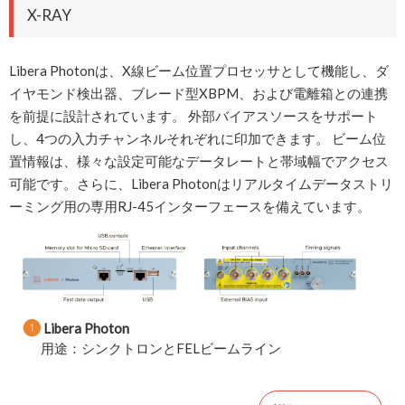
X-RAY
Libera Photonは、X線ビーム位置プロセッサとして機能し、ダ
イヤモンド検出器、ブレード型XBPM、および電離箱との連携
を前提に設計されています。 外部バイアスソースをサポート
し、4つの入力チャンネルそれぞれに印加できます。 ビーム位
置情報は、様々な設定可能なデータレートと帯域幅でアクセス
可能です。さらに、Libera Photonはリアルタイムデータストリ
ーミング用の専用RJ-45インターフェースを備えています。
❶
Libera Photon
用途：シンクトロンとFELビームライン