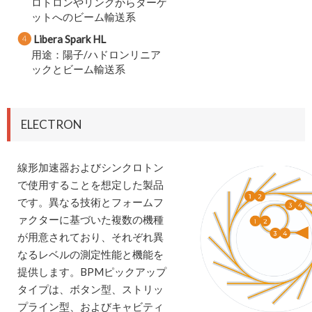
ロトロンやリングからターゲ
ットへのビーム輸送系
❹
Libera Spark HL
用途：陽子/ハドロンリニア
ックとビーム輸送系
ELECTRON
線形加速器およびシンクロトン
で使用することを想定した製品
です。異なる技術とフォームフ
ァクターに基づいた複数の機種
が用意されており、それぞれ異
なるレベルの測定性能と機能を
提供します。BPMピックアップ
タイプは、ボタン型、ストリッ
プライン型、およびキャビティ