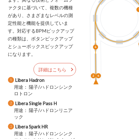
ァクタに基づいて、複数の機種
があり、さまざまなレベルの測
定性能と機能を提供していま
す。対応するBPMピックアップ
の種類は、ボタンピックアップ
とシューボックスピックアップ
になります。
詳細はこちら
❶
Libera Hadron
用途： 陽子/ハドロンシンク
ロトロン
❷
Libera Single Pass H
用途： 陽子/ハドロンリニア
ック
❸
Libera Spark HR
用途： 陽子/ハドロンシンク