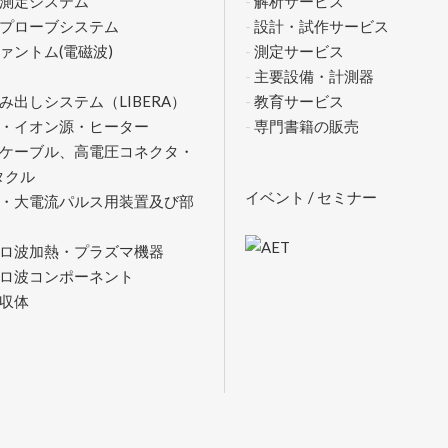
測定システム
解析サービス
プローブシステム
設計・試作サービス
ァントム(電磁波)
測定サービス
主要設備・計測器
み出しシステム（LIBERA）
教育サービス
・イオン源・ヒーター
専門書籍の販売
ケーブル、高電圧コネクタ・
タクル
イベント / セミナー
・大電流パルス用装置及び部
クロ波加熱・プラズマ機器
ロ波コンポーネント
収体