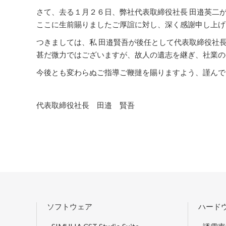
さて、去る１月２６日、弊社代表取締役社長 田邉英二
ここに生前賜りましたご厚誼に対し、深く感謝申し上げ
つきましては、私 田邉賢吾が後任として代表取締役社
甚だ微力ではございますが、故人の遺志を継ぎ、社業の
今後とも変わらぬご指導ご鞭撻を賜りますよう、謹んで
代表取締役社長 田邉 賢吾
ソフトウェア
ハード