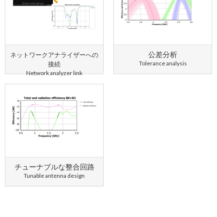
公差分析
ネットワークアナライザーへの
Tolerance analysis
接続
Network analyzer link
チューナブルな整合回路
Tunable antenna design