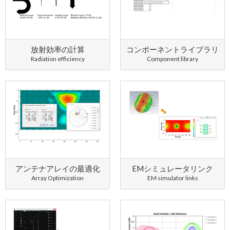
放射効率の計算
コンポーネントライブラリ
Radiation efficiency
Component library
アンテナアレイの最適化
EMシミュレータリンク
Array Optimization
EM simulator links