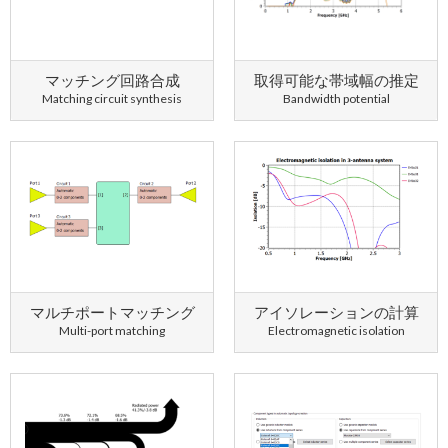
マッチング回路合成
取得可能な帯域幅の推定
Matching circuit synthesis
Bandwidth potential
マルチポートマッチング
アイソレーションの計算
Multi-port matching
Electromagnetic isolation