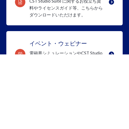
CST Studio Suite に関するお役立ち資
料やライセンスガイド等、こちらから
ダウンロードいただけます。
イベント・ウェビナー
電磁界シミュレーションやCST Studio
Suite を
もっと知りたい方、是非ご参
加、ご利用ください。
まずはお気軽にご相談ください。
解析目的や現在直面している課題などお聞かせ
ください。