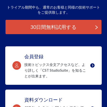
トライアル期間中も、通常のお客様と同様の
技術サポート
をご提供致します。
30日間無料試用する
会員登録
技術トピックス全文アクセスなど、よ
り詳しく
「CST StudioSuite」を知るこ
とが出来ます。
資料ダウンロード