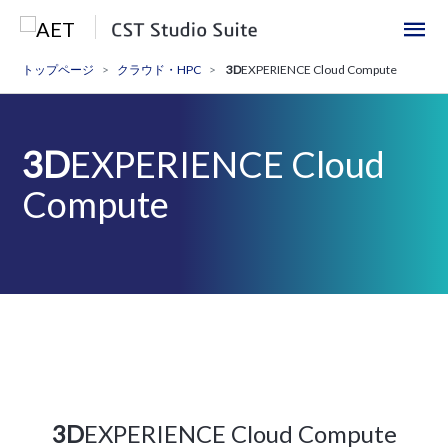
トップページ
クラウド・HPC
3D
EXPERIENCE Cloud Compute
3D
EXPERIENCE Cloud
Compute
3D
EXPERIENCE Cloud Compute