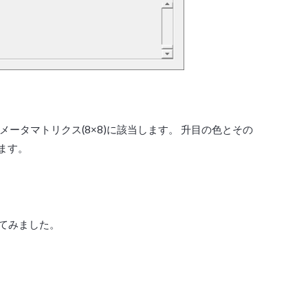
ータマトリクス(8×8)に該当します。 升目の色とその
ます。
げてみました。