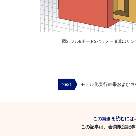
図2. フル8ポートSパラメータ算出サンプ
Next
モデル化実行結果および各
この続きを読むには
この記事は、会員限定記事