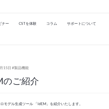
ビナー
CSTを体験
コラム
サポートについて
2月15日
#製品機能
EMのご紹介
マクロモデル生成ツール 「IdEM」を紹介いたします。