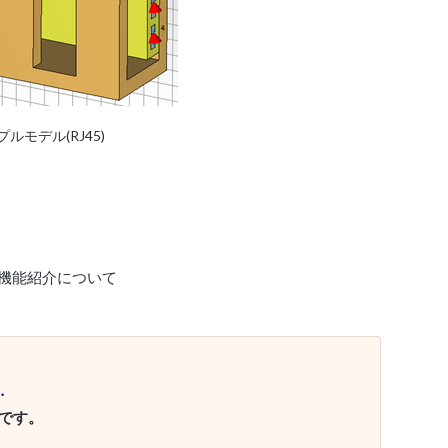
ルモデル(RJ45)
機能紹介について
…
です。