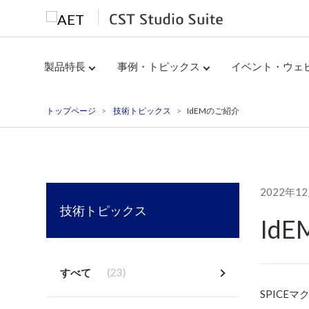
製品特長
事例・トピックス
イベント・ウェ
トップページ
技術トピックス
IdEMのご紹介
2022年1
技術トピックス
Id
すべて
(23)
SPICE