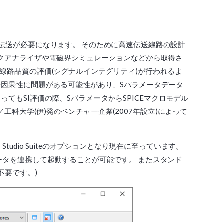
伝送が必要になります。 そのために高速伝送線路の設計
クアナライザや電磁界シミュレーションなどから取得さ
線路品質の評価(シグナルインテグリティ)が行われるよ
や因果性に問題がある可能性があり、Sパラメータデータ
てもSI評価の際、SパラメータからSPICEマクロモデル
科大学(伊)発のベンチャー企業(2007年設立)によって
tudio Suiteのオプションとなり現在に至っています。
パラメータを連携して起動することが可能です。 またスタンド
は不要です。)