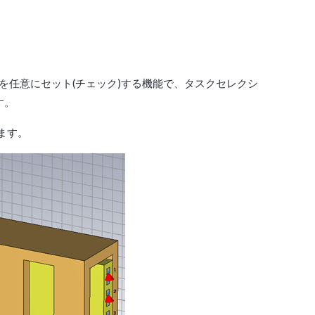
る手順を任意にセット(チェック)する機能で、タスクセレクシ
す。
います。