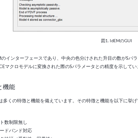
図1. IdEMのGUI
EMのインターフェースであり、中央の色分けされた升目の数がSパラメ
ICEマクロモデルに変換された際のSパラメータとの精度を示してい
徴と機能
M」は多くの特徴と機能を備えています。その特徴と機能を以下に挙
ト数制限無し
ードバンド対応