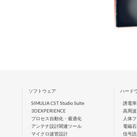
ソフトウェア
ハード
SIMULIA CST Studio Suite
誘電率
3DEXPERIENCE
高周波
プロセス自動化・最適化
人体フ
アンテナ設計関連ツール
電磁石
マイクロ波管設計
信号読