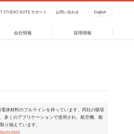
ST STUDIO SUITE サポート
お問い合わせ
English
会社情報
採用情報
暗室、誘電体材料のフルラインを持っています。同社の吸収
ど、多くのアプリケーションで使用され、航空機、船
く取り揃えています。
ucts.html