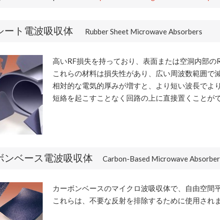
シート電波吸収体
Rubber Sheet Microwave Absorbers
高いRF損失を持っており、表面または空洞内部の
これらの材料は損失性があり、広い周波数範囲で
相対的な電気的厚みが増すと、より短い波長でよ
短絡を起こすことなく回路の上に直接置くことが
ボンベース電波吸収体
Carbon-Based Microwave Absorber
カーボンベースのマイクロ波吸収体で、自由空間
これらは、不要な反射を排除するために使用され