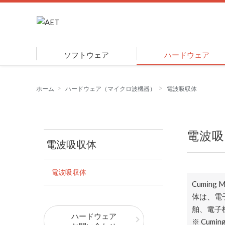
ソフトウェア
ハードウェア
ホーム
ハードウェア（マイクロ波機器）
電波吸収体
電波吸
電波吸収体
電波吸収体
Cumi
体は、電
舶、電子
ハードウェア
※ Cuming