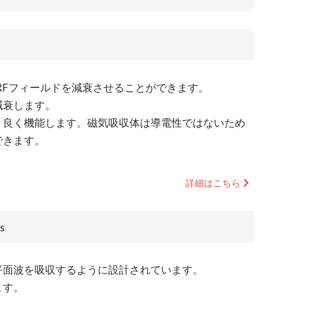
RFフィールドを減衰させることができます。
減衰します。
り良く機能します。磁気吸収体は導電性ではないため
できます。
s
平面波を吸収するように設計されています。
ます。