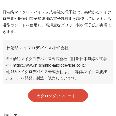
日清紡マイクロデバイス株式会社の電子銃は、実績あるマイク
ロ波管や医療用電子加速器の電子銃技術を駆使しています。含
浸型カソードを使用し、高輝度なグリッド制御電子銃が実現で
きます。
日清紡マイクロデバイス株式会社
※日清紡マイクロデバイス株式会社（旧 新日本無線株式会
社）
https://www.nisshinbo-microdevices.co.jp/
日清紡マイクロデバイス株式会社は、半導体,マイクロ波,モ
ジュールを開発、製造、販売しています。
カタログダウンロード
特 長