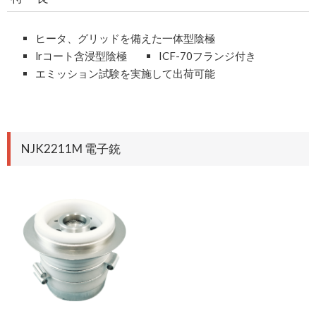
ヒータ、グリッドを備えた一体型陰極
lrコート含浸型陰極
ICF-70フランジ付き
エミッション試験を実施して出荷可能
NJK2211M 電子銃