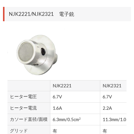
NJK2221/NJK2321 電子銃
NJK2221
NJK2321
ヒーター電圧
6.7V
6.7V
ヒーター電流
1.6A
2.2A
カソード直径/面積
6.3mm/0.5cm
11.3mm/1.0cm
2
2
グリッド
有
有