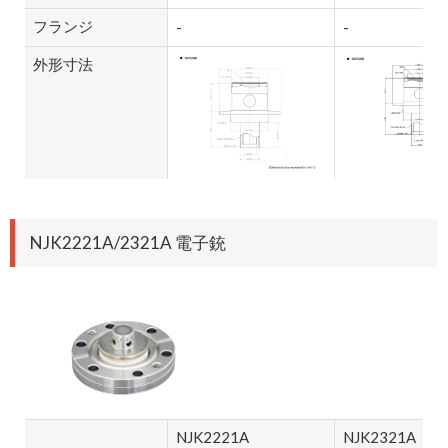
フランジ
-
-
外形寸法
NJK2221A/2321A 電子銃
NJK2221A
NJK2321A