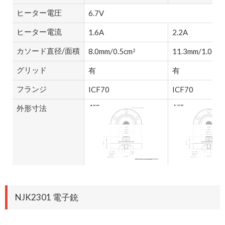
ヒーター電圧
6.7V
ヒーター電流
1.6A
2.2A
カソード直径/面積
8.0mm/0.5cm
11.3mm/1.0cm
2
2
グリッド
有
有
フランジ
ICF70
ICF70
外形寸法
NJK2301 電子銃