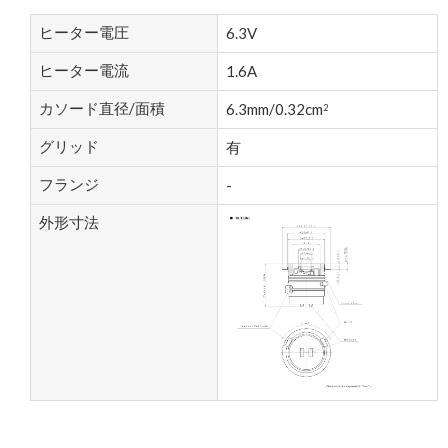
ヒーター電圧
6.3V
ヒーター電流
1.6A
カソード直径/面積
6.3mm/0.32cm
2
グリッド
有
フランジ
-
外形寸法