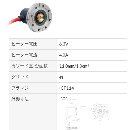
ヒーター電圧
6.3V
ヒーター電流
4.0A
カソード直径/面積
11.0mm/1.0cm
2
グリッド
有
フランジ
ICF114
外形寸法